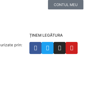
CONTUL MEU
ȚINEM LEGĂTURA
curizate prin: