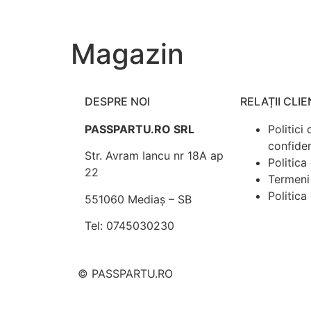
Magazin
DESPRE NOI
RELAȚII CLIE
PASSPARTU.RO SRL
Politici 
confiden
Str. Avram Iancu nr 18A ap
Politica
22
Termeni 
Politica
551060 Mediaș – SB
Tel: 0745030230
© PASSPARTU.RO