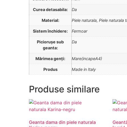
Curea detasabila:
Da
Material:
Piele naturala, Piele naturala 
Sistem închidere:
Fermoar
Piciorușe sub
Da
geanta:
Mărimea genți:
Mare(incapeA4)
Produs
Made in Italy
Produse similare
Geanta dama din piele naturala
Geantă