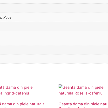
tip Ruga
 dama din piele naturala
Geanta dama din piele natu