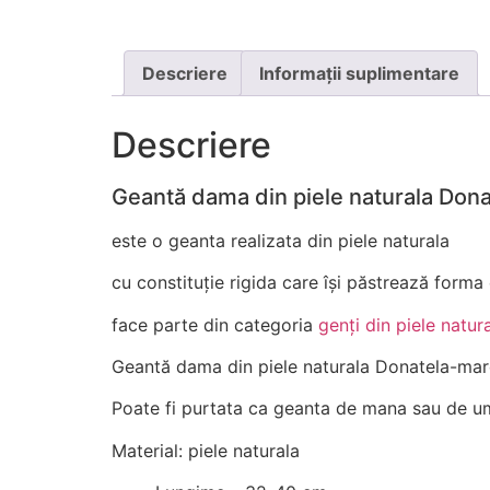
Descriere
Informații suplimentare
Descriere
Geantă dama din piele naturala Don
este o geanta realizata din piele naturala
cu constituție rigida care își păstrează form
face parte din categoria
genți din piele natur
Geantă dama din piele naturala Donatela-mar
Poate fi purtata ca geanta de mana sau de u
Material: piele naturala